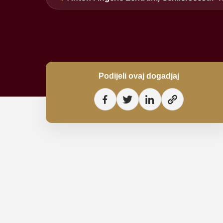
Podijeli ovaj dogadjaj