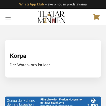
WhatsApp klub
– sve o novim predstavama
Korpa
Der Warenkorb ist leer.