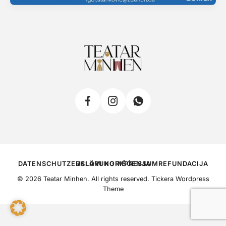
DATENSCHUTZERKLÄRUNG
USLOVI KORIŠĆENJA
IMPRESSUM
REFUNDACIJA
© 2026 Teatar Minhen. All rights reserved.
Tickera Wordpress
Theme